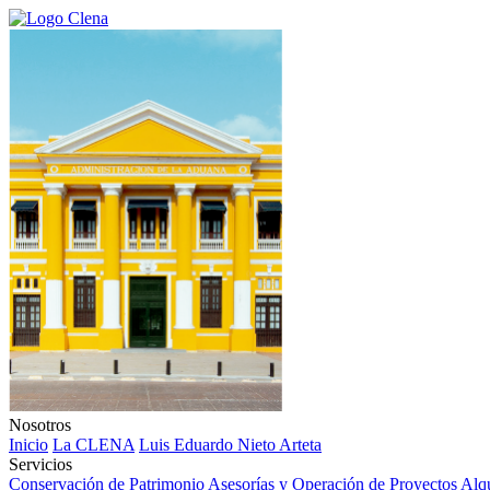
Nosotros
Inicio
La CLENA
Luis Eduardo Nieto Arteta
Servicios
Conservación de Patrimonio
Asesorías y Operación de Proyectos
Alqu