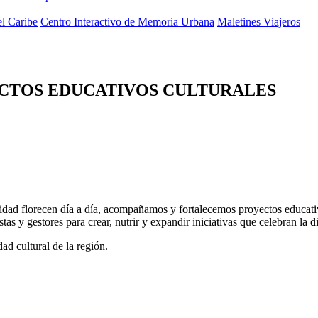
el Caribe
Centro Interactivo de Memoria Urbana
Maletines Viajeros
ECTOS EDUCATIVOS CULTURALES
entidad florecen día a día, acompañamos y fortalecemos proyectos educat
as y gestores para crear, nutrir y expandir iniciativas que celebran la 
dad cultural de la región.