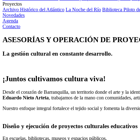
Proyectos
Archivo Histórico del Atlántico
La Noche del Río
Biblioteca Piloto d
Novedades
Agenda
Contacto
ASESORÍAS Y OPERACIÓN DE PROY
La gestión cultural en constante desarrollo.
¡Juntos cultivamos cultura viva!
Desde el corazón de Barranquilla, un territorio donde el arte y la id
Eduardo Nieto Arteta
, trabajamos de la mano con comunidades, artist
Nuestro enfoque integral fortalece el tejido social y fomenta la diversi
Diseño y ejecución de proyectos culturales educativos
En escuelas, bibliotecas, museos y espacios públicos.