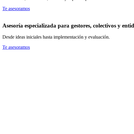
Te asesoramos
Asesoría especializada para gestores, colectivos y enti
Desde ideas iniciales hasta implementación y evaluación.
Te asesoramos
Te asesoramos
Te asesoramos